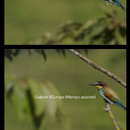
Guêpier d'Europe (Merops apiaster)