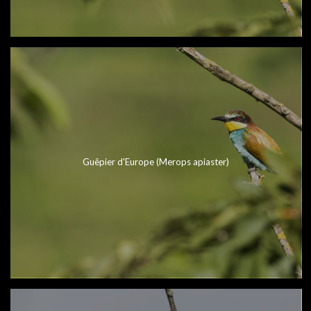
Guêpier d'Europe (Merops apiaster)