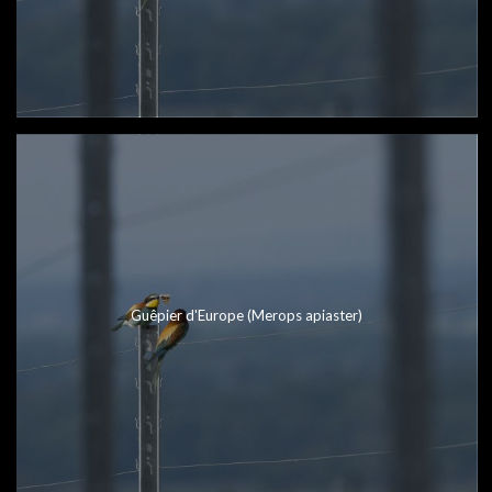
Guêpier d'Europe (Merops apiaster)