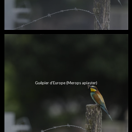
Guêpier d'Europe (Merops apiaster)