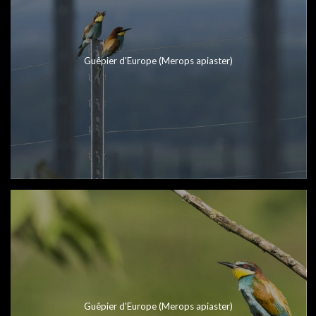
Guêpier d'Europe (Merops apiaster)
Guêpier d'Europe (Merops apiaster)