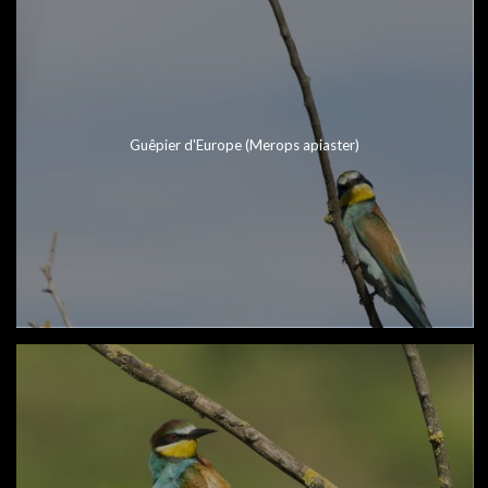
Guêpier d'Europe (Merops apiaster)