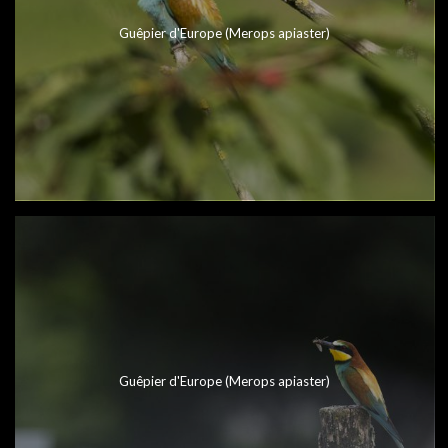
Guêpier d'Europe (Merops apiaster)
Guêpier d'Europe (Merops apiaster)