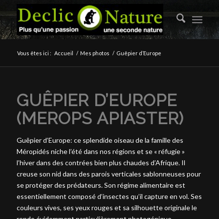
Vous êtes ici :
Accueil
/
Mes photos
/
Guêpier d’Europe
GUÊPIER D’EUROPE
(MEROPS APIASTER)
Guêpier d’Europe: ce splendide oiseau de la famille des
Méropidés niche l’été dans nos régions et se « réfugie »
l’hiver dans des contrées bien plus chaudes d’Afrique. Il
creuse son nid dans des parois verticales sablonneuses pour
se protéger des prédateurs. Son régime alimentaire est
essentiellement composé d’insectes qu’il capture en vol. Ses
couleurs vives, ses yeux rouges et sa silhouette originale le
rende évidemment particulièrement photogénique.