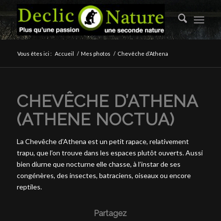
Vous êtes ici :
Accueil
/
Mes photos
/
Chevêche d’Athena
CHEVÊCHE D’ATHENA
(ATHENE NOCTUA)
La Chevêche d’Athena est un petit rapace, relativement
trapu, que l’on trouve dans les espaces plutôt ouverts. Aussi
bien diurne que nocturne elle chasse, à l’instar de ses
congénères, des insectes, batraciens, oiseaux ou encore
reptiles.
Partagez