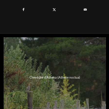
Chevêche d'Athena (Athene noctua)